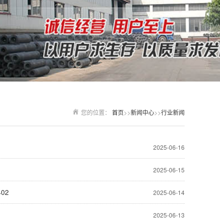
您的位置：
首页
>>
新闻中心
>>
行业新闻
2025-06-16
2025-06-15
02
2025-06-14
2025-06-13