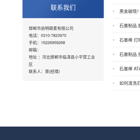
联系我们
黑金破晓
石墨制品 
邯郸市启明碳素有限公司
电话：0310-7823970
石墨棒 
手机：15226959268
邮箱：
石墨制品
地址 ：河北邯郸市临漳县小平营工业
区
石墨棒 A
联系人：景(经理)
如何清洗