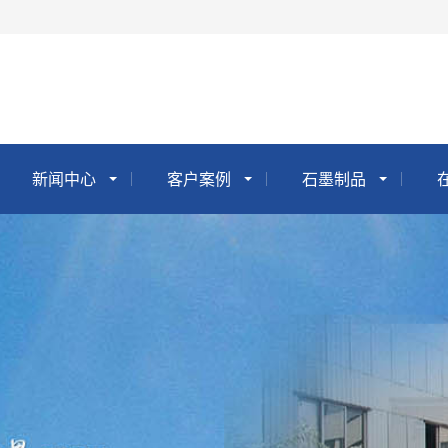
新闻中心
客户案例
石墨制品