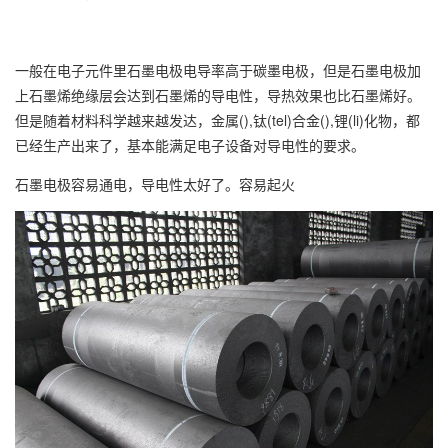
一般在电子元件里
石墨电极
电导率高于碳墨电极，但是
石墨电极
加
上石墨烯绝缘层会达到石墨烯的导电性，导热效果也比石墨烯好。
但是随着材料科学越来越发达，金属(),钛(tel)合金(),锂(li)化物，都
已经生产出来了，基本能满足电子设备对导电性的要求。
石墨电极
容易通电，导电性太好了。容易起火