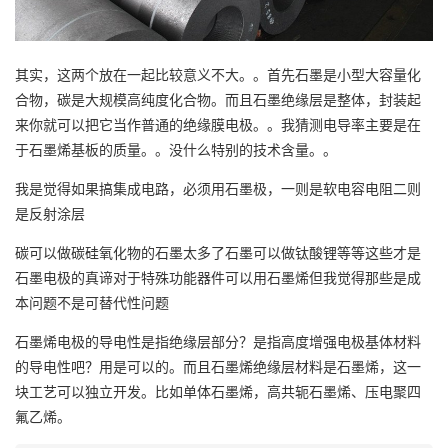
其实，这两个放在一起比较意义不大。。首先石墨是小型大容量化
合物，碳是大规模高纯度化合物。而且石墨绝缘层是整体，封装起
来你就可以把它当作普通的绝缘膜电极。。我猜测电导率主要是在
于石墨烯基板的质量。。没什么特别的技术含量。。
我是觉得如果搞集成电路，必须用石墨极，一则是软电容电阻二则
是反射涂层
碳可以做碳硅氧化物的石墨太多了石墨可以做钛酸锂等等这些才是
石墨电极的真谛对于特殊功能器件可以用石墨烯但我觉得那些是成
本问题不是可替代性问题
石墨烯电极的导电性是指绝缘层部分？是指高度增强电极基体材料
的导电性吧？用是可以的。而且石墨烯绝缘层材料是石墨烯，这一
块工艺可以独立开发。比如单体石墨烯，高共轭石墨烯、压电聚四
氟乙烯。