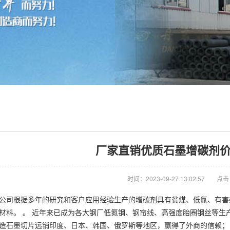
厂家直销优质石墨增碳剂价
时间：2023-09-27 13:02:57
点击
公司根据多年的研究和客户应用经验生产的
增碳剂
具有贫煤、低氮、有害
材料。 。 近年来已成为各大钢厂低氮钢、钢帘线、高强度胎圈钢丝等生
造
石墨
切片远销印度、日本、韩国、俄罗斯等地区，赢得了外商的信赖；