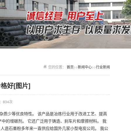
您的位置：
首页
>>
新闻中心
>>
行业新闻
格好[图片]
：834次
杂质少等优良特性。 该产品是冶炼行业用于改进工艺、提高
产中的增碳剂。 它还广泛用于铸造、刹车片和摩擦材料。 我
 人造石墨粉多年来一直供应给国外几家小型电炭公司。 我公