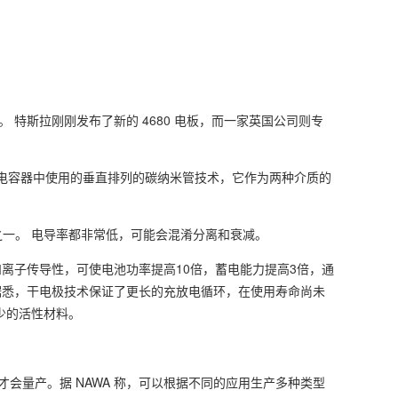
 特斯拉刚刚发布了新的 4680 电板，而一家英国公司则专
级电容器中使用的垂直排列的碳纳米管技术，它作为两种介质的
之一。 电导率都非常低，可能会混淆分离和衰减。
和离子传导性，可使电池功率提高10倍，蓄电能力提高3倍，通
据悉，干电极技术保证了更长的充放电循环，在使用寿命尚未
更少的活性材料。
 年才会量产。据 NAWA 称，可以根据不同的应用生产多种类型