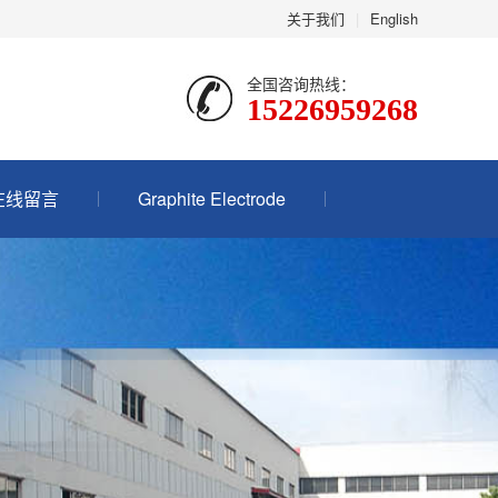
关于我们
|
English
全国咨询热线：
15226959268
在线留言
Graphite Electrode