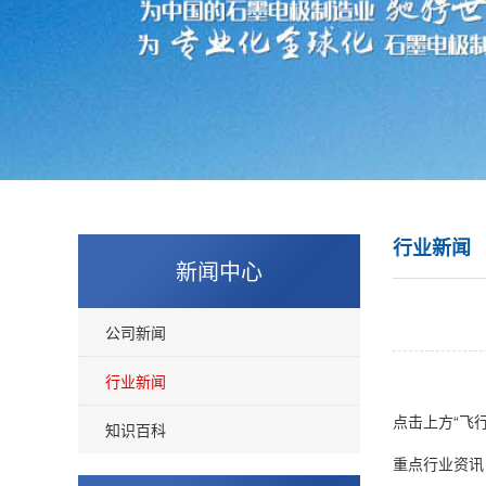
行业新闻
新闻中心
公司新闻
行业新闻
点击上方“飞行
知识百科
重点行业资讯