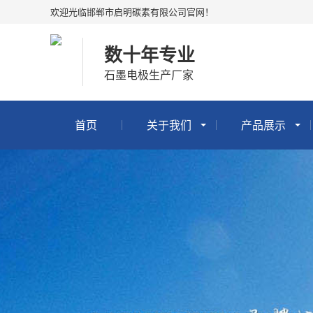
欢迎光临邯郸市启明碳素有限公司官网！
数十年专业
石墨电极生产厂家
首页
关于我们
产品展示