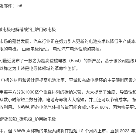
邮件：fc#
——
市场的蓬勃发展，汽车行业正在努力引入更新的
电池
技术以降低生产成本。
眼的电极。 由碳电极推动。 电动汽车电池性能的突破。
公司最近发布了一款名为超高速碳电极（Fast）的新产品，基于该公司超
以称之为上述是电导体领域的革命性创新。
 称，电极的材料和设计是提高电池功率、容量和充放电循环的主要限制因素
用每平方分米1000亿个垂直排列的碳纳米管，大大提高了浊度、导热性
从数小时缩短至数分钟，电池寿命将大大缩短，并且还可以节省成本。 
收利用。 NAWA 担心电池气体排放量可能会减少多达 60%，因为需要
，但 NAWA 声称新的电极系统将在短短 12 个月内上市，直到 2023