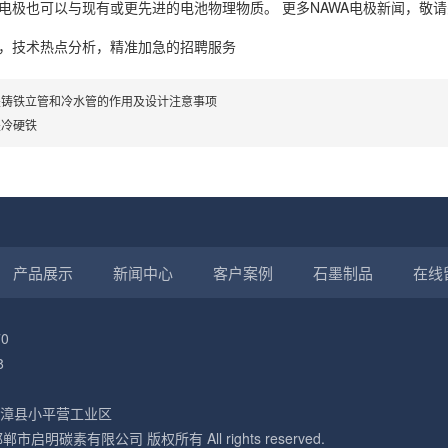
电极也可以与现有或更先进的电池物理物质。 更多NAWA电极新闻，敬请关
，技术热点分析，精准加急的招聘服务
墨铸铁立管和冷水管的作用及设计注意事项
墨冷硬铁
产品展示
新闻中心
客户案例
石墨制品
在线
0
8
漳县小平营工业区
3 邯郸市启明碳素有限公司 版权所有 All rights reserved.