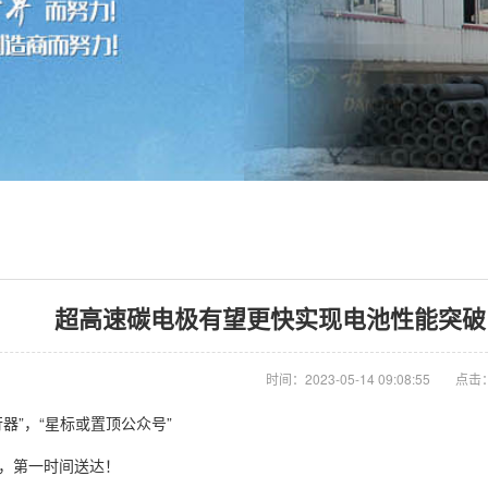
超高速碳电极有望更快实现电池性能突破
时间：2023-05-14 09:08:55
点击：
器”，“星标或置顶公众号”
，第一时间送达！