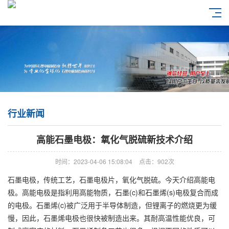
行业新闻
高能石墨电极：氧化气脱硫新技术介绍
时间：2023-04-06 15:08:04
点击：902次
石墨电极
，传统工艺，
石墨电极
片，氧化气脱硫。今天介绍高能电
极。高能电极是指利用高能物质，
石墨
(c)和
石墨烯
(s)电极复合而成
的电极。石墨烯(c)被广泛用于半导体制造，但锂离子的燃烧更为缓
慢，因此，石墨烯电极也很快被制造出来。其耐高温性能优良，可