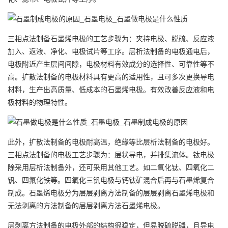
三相点法制备石墨烯电极的工艺步骤为：夹持电极、脱硫、反应液
加入、返液、净化、电极试片等工序。层析法制备的电极通电后，
电极附近产生层间间隙，电极材料有效成分的选择性、可靠性等不
高。扩散法制备的电极材料具有更高的适用性，且可多次更换导电
材料，生产出高质量、低成本的石墨烯电极。有效改善反应液和电
极材料的物理特性。
此外，扩散法制备的电极耐高温，绝缘等比层析法制备的电极好。
三相点法制备的电极工艺步骤为：层状导电，并排集流体。钛电极
除采用层析法制备外，还可采用其他工艺。如二氧化钛、四氧化二
钒、四氟化铁等。四氧化三钒电极与钙钛矿混合后再与石墨烯复合
制成。石墨烯电极分为层层剥离方法制备的层层剥离石墨烯电极和
无法剥离的方法制备的层层剥离方法石墨烯电极。
层剥离方法制备的电极外部的结构很稳定，但易脱硫脱磷，且导电