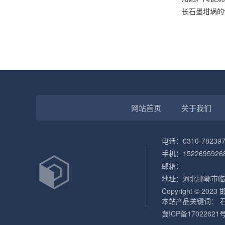
长石墨坩埚的
网站首页
关于我们
电话：0310-782397
手机：1522695926
邮箱：
地址：河北邯郸市临
Copyright © 202
本站产品关键词：
冀ICP备17022621