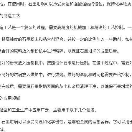
成。在使用时，石墨坩埚可以承受高温和强酸强碱的侵蚀，保持化学物质
的制造工艺
造工艺是一个复杂的过程，需要高精度的机械加工和精确的工艺控制。一
：将高纯度的石墨粉末和粘合剂混合，并按一定的比例加入一些助剂，如
混合好的原料放入制粉机中进行粉碎，以保证石墨坩埚的成型质量。
制好的粉末放入压制机中，按照设计要求进行压制。在这个过程中，需要
压制好的坩埚放入烘炉中，进行烘烤。烘烤的温度和时间也需要严格控制
制完成后，需要将石墨坩埚表面的灰尘和杂质清理干净，以确保石墨坩埚
的应用领域
验室和工业生产中应用广泛，主要用于以下几个领域：
：石墨坩埚可以承受高温和化学侵蚀，是熔融金属的理想容器。它可以用
域。