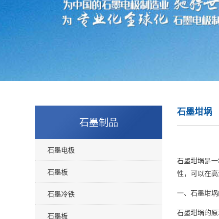
石墨坩埚
石墨制品
石墨电极
石墨坩埚是一
石墨板
性，可以在高
石墨冷铁
一、石墨坩埚
石墨坩埚的原
石墨板