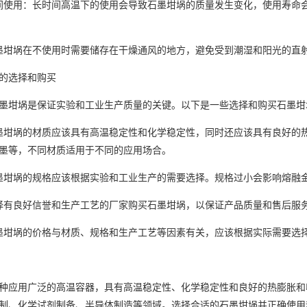
间使用：长时间高温下的使用会导致石墨坩埚的质量发生变化，使用寿命
墨坩埚在不使用时需要储存在干燥通风的地方，避免受到潮湿和阳光的直
的选择和购买
墨坩埚是保证实验和工业生产质量的关键。以下是一些选择和购买石墨坩
墨坩埚的材质应该具有高温稳定性和化学稳定性，同时还应该具有良好的
墨等，不同材质适用于不同的应用场合。
墨坩埚的规格应该根据实验和工业生产的需要选择。规格过小会影响熔融
择有良好信誉和生产工艺的厂家购买石墨坩埚，以保证产品质量和售后服
墨坩埚的价格与材质、规格和生产工艺等因素有关，应该根据实际需要选
种应用广泛的高温容器，具有高温稳定性、化学稳定性和良好的热膨胀和
制、化学试剂制备、半导体制造等领域。选择合适的石墨坩埚并正确使用