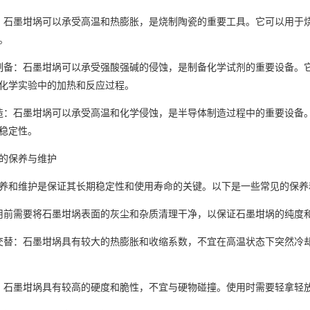
：石墨坩埚可以承受高温和热膨胀，是烧制陶瓷的重要工具。它可以用于
。
制备：石墨坩埚可以承受强酸强碱的侵蚀，是制备化学试剂的重要设备。
化学实验中的加热和反应过程。
造：石墨坩埚可以承受高温和化学侵蚀，是半导体制造过程中的重要设备
稳定性。
的保养与维护
养和维护是保证其长期稳定性和使用寿命的关键。以下是一些常见的保养
用前需要将石墨坩埚表面的灰尘和杂质清理干净，以保证石墨坩埚的纯度
交替：石墨坩埚具有较大的热膨胀和收缩系数，不宜在高温状态下突然冷
：石墨坩埚具有较高的硬度和脆性，不宜与硬物碰撞。使用时需要轻拿轻