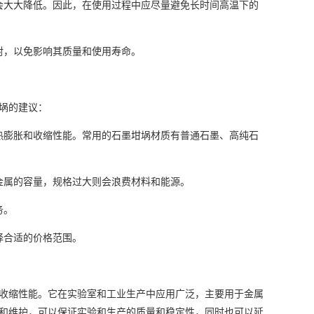
会大大降低。因此，在使用过程中应尽量避免长时间高温下的
射，以免影响其质量和使用寿命。
埚的建议：
热膨胀和收缩性能。常用的石墨坩埚材质有普通石墨、高纯石
金属的容量，规格过大则会浪费材料和能源。
务。
择合适的价格范围。
收缩性能。它在实验室和工业生产中应用广泛，主要用于金属
和维护，可以保证实验和生产的质量和稳定性，同时也可以延