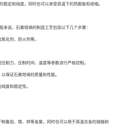
的稳定和纯度，同时也可以承受高温下的热膨胀和收缩。
般来说，石墨坩埚的制造工艺包括以下几个步骤：
抗氧化剂、防火剂等。
对压制力、压制时间、温度等参数进行严格控制。
，以保证石墨坩埚的质量和性能。
的纯度和稳定性。
于制备铝、镁、锌等金属，同时也可以用于高温合金的熔融和