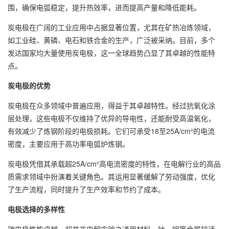
围，确保电弧稳定，提升热效率，进而提高产量和降低能耗。
炭电极在广阔的工业应用中占据显著位置，尤其在矿热冶炼领域，
如工业硅、黄磷、电石和铁合金的生产，广泛被采纳。目前，多个
发达国家均大量使用炭电极，这一全球趋势凸显了其卓越的性能特
点。
炭电极的优势
炭电极在众多领域中普遍应用，得益于其卓越特性。经过抗氧化涂
层处理，这些电极不仅维持了优异的导电性，还能耐受高温氧化，
有效减少了炼钢阶段的电极损耗。它们可承受18至25A/cm²的电流
密度，主要应用于高功率电弧炉炼钢。
炭电极凭借其承载超25A/cm²高电流密度的特性，在电解行业的高品
质需求领域中扮演着关键角色。其运用显著缓解了劳动强度，优化
了生产流程，同时提升了生产效率和节约了成本。
电极选择的多样性