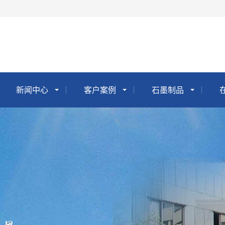
新闻中心
客户案例
石墨制品