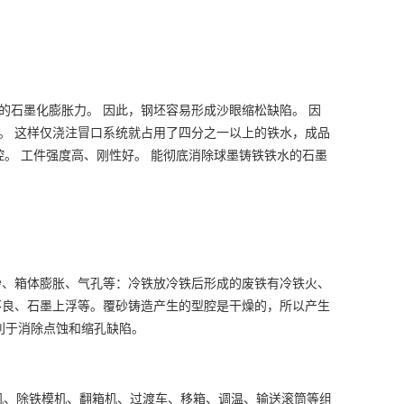
的
石墨
化
膨胀
力。 因此，钢坯容易形成沙眼缩松缺陷。 因
。 这样仅浇注冒口系统就占用了四分之一以上的铁水，成品
腔。 工件强度高、刚性好。 能彻底消除球墨铸铁铁水的石墨
砂、箱体膨胀、气孔等：冷铁放冷铁后形成的废铁有冷铁火、
不良、石墨上浮等。覆砂铸造产生的型腔是干燥的，所以产生
利于消除点蚀和缩孔缺陷。
机、除铁模机、翻箱机、过渡车、移箱、调温、输送滚筒等组