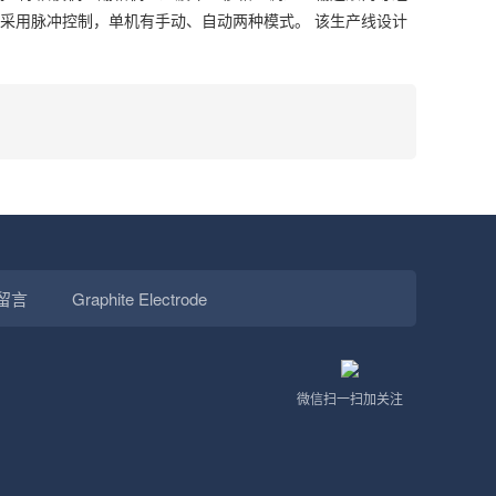
式采用脉冲控制，单机有手动、自动两种模式。 该生产线设计
留言
Graphite Electrode
微信扫一扫加关注