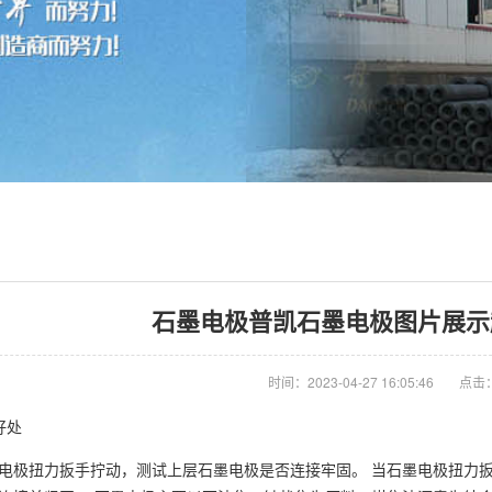
石墨电极普凯石墨电极图片展示
时间：2023-04-27 16:05:46
点击：
好处
电极
扭力扳手拧动，测试上层
石墨电极
是否连接牢固。 当
石墨电极
扭力