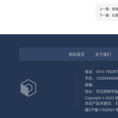
上一篇：
我
下一篇：
石墨
网站首页
关于我们
电话：0310-782397
手机：1522695926
邮箱：
地址：河北邯郸市临
Copyright © 202
本站产品关键词：
冀ICP备17022621