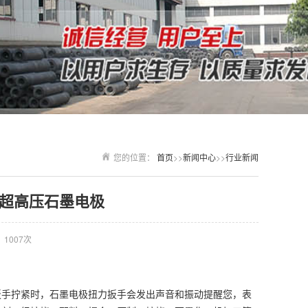
您的位置：
首页
>>
新闻中心
>>
行业新闻
超高压石墨电极
1007次
扳手拧紧时，
石墨电极
扭力扳手会发出声音和振动提醒您，表