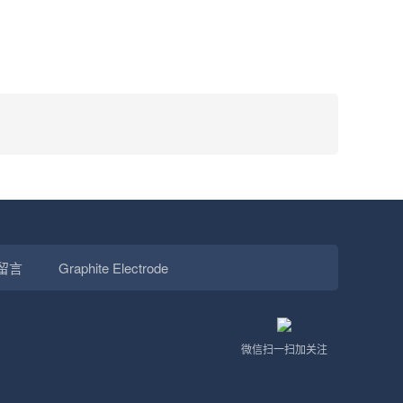
留言
Graphite Electrode
微信扫一扫加关注