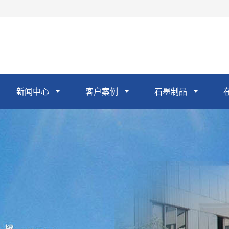
新闻中心
客户案例
石墨制品