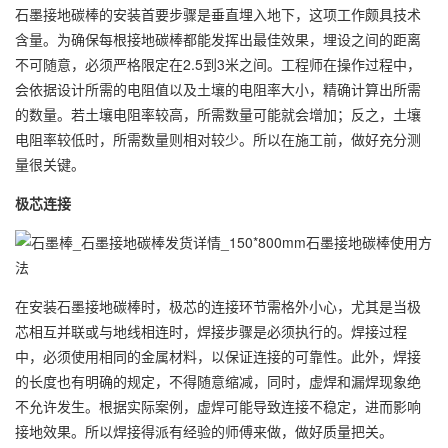
石墨接地碳棒的安装首要步骤是垂直埋入地下，这项工作颇具技术
含量。为确保每根接地碳棒都能发挥出最佳效果，埋设之间的距离
不可随意，必须严格限定在2.5到3米之间。工程师在操作过程中，
会依据设计所需的电阻值以及土壤的电阻率大小，精确计算出所需
的数量。若土壤电阻率较高，所需数量可能就会增加；反之，土壤
电阻率较低时，所需数量则相对较少。所以在施工前，做好充分测
量很关键。
极芯连接
在安装石墨接地碳棒时，极芯的连接环节需格外小心，尤其是当极
芯相互并联或与地线相连时，焊接步骤是必须执行的。焊接过程
中，必须使用相同的金属材料，以保证连接的可靠性。此外，焊接
的长度也有明确的规定，不得随意缩减，同时，虚焊和漏焊现象绝
不允许发生。根据实际案例，虚焊可能导致连接不稳定，进而影响
接地效果。所以焊接得派有经验的师傅来做，做好质量把关。