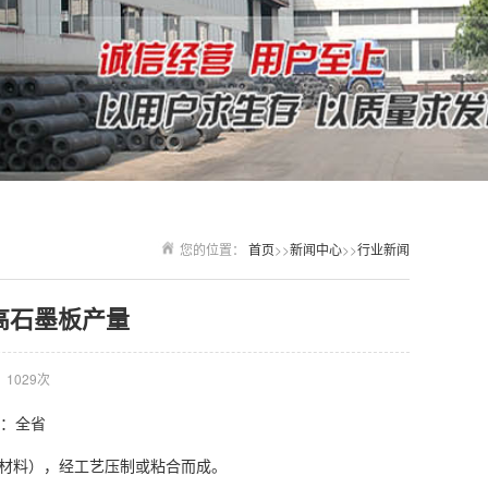
您的位置：
首页
>>
新闻中心
>>
行业新闻
高石墨板产量
1029次
所：全省
材料），经工艺压制或粘合而成。