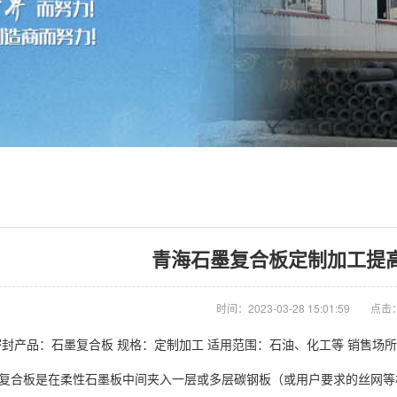
青海石墨复合板定制加工提
时间：2023-03-28 15:01:59
点击：
密封产品：
石墨
复合板 规格：定制加工 适用范围：石油、化工等 销售场
复合板是在柔性
石墨板
中间夹入一层或多层碳钢板（或用户要求的丝网等