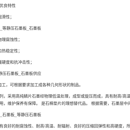
优良特性
润滑性；
物理腐蚀性；
和热稳定性；
械硬度和抗冲击性；
加工，可根据要求加工成各种几何形状的制品。
列，采用高纯鳞片石墨经物理低温处理，成型或旋压而成，具有耐高/高
用，维护保养有保障。 是石棉垫片的理想替代品。 根据需要，石墨层中
有良好的耐腐蚀性、耐高/高温、耐辐射、良好的压缩回弹性和高硬度，