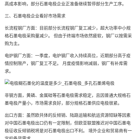
高成本影响，部分石墨电极企业正准备继续暂停部分生产工序。
三、石墨电极企业看好市场需求
长流程钢厂方面：目前部分长流程钢厂复工减少，超大功率中小规
格石墨电极采购量减少。 但由于终端市场依然疲软，钢厂以按需采
购为主。
电炉钢厂方面：一季度，电炉钢厂收入持续高位，近期部分高于疫
情控制限产，钢厂复工不足。 月度疫情影响减弱，钢厂有补库需
求。
非钢方面，黄磷、金属硅等石墨电极需求稳定，且因普通大规格石
墨电极产量小，市场需求良好，部分规格石墨供应电极很紧。
出口方面：虽然欧共体的反倾销、陆路运输和航运资源短缺等因素
对中国石墨电极出口仍有一定限制，但欧亚联盟推迟对中国石墨电
极征收反倾销税将是对石墨电极出口不利。 境外企业和贸易商有一
定的备货需求。