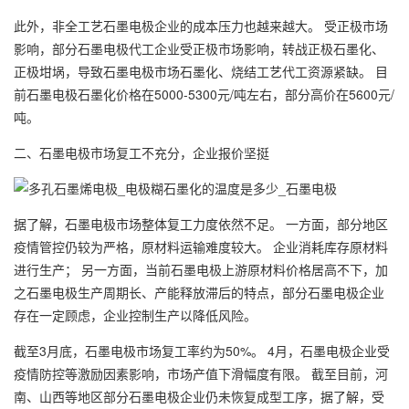
此外，非全工艺石墨电极企业的成本压力也越来越大。 受正极市场
影响，部分石墨电极代工企业受正极市场影响，转战正极石墨化、
正极坩埚，导致石墨电极市场石墨化、烧结工艺代工资源紧缺。 目
前石墨电极石墨化价格在5000-5300元/吨左右，部分高价在5600元/
吨。
二、石墨电极市场复工不充分，企业报价坚挺
据了解，石墨电极市场整体复工力度依然不足。 一方面，部分地区
疫情管控仍较为严格，原材料运输难度较大。 企业消耗库存原材料
进行生产； 另一方面，当前石墨电极上游原材料价格居高不下，加
之石墨电极生产周期长、产能释放滞后的特点，部分石墨电极企业
存在一定顾虑，企业控制生产以降低风险。
截至3月底，石墨电极市场复工率约为50%。 4月，石墨电极企业受
疫情防控等激励因素影响，市场产值下滑幅度有限。 截至目前，河
南、山西等地区部分石墨电极企业仍未恢复成型工序，据了解，受